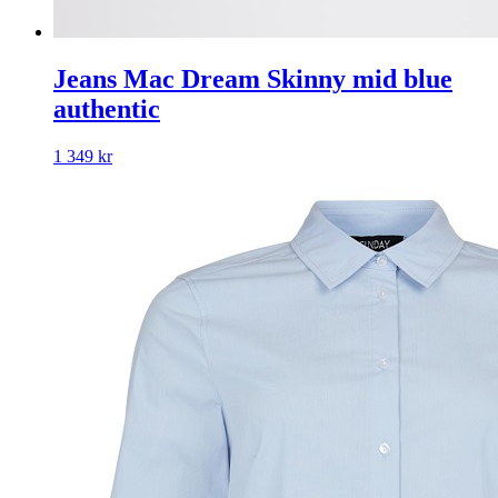
Jeans Mac Dream Skinny mid blue
authentic
1 349
kr