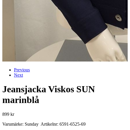
Previous
Next
Jeansjacka Viskos SUN
marinblå
899
kr
Varumärke: Sunday Artikelnr: 6591-6525-69