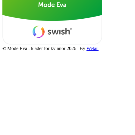
© Mode Eva - kläder för kvinnor 2026
|
By
Wetail