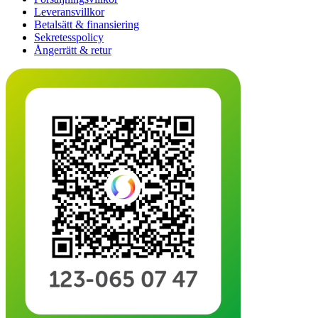
Leveransvillkor
Betalsätt & finansiering
Sekretesspolicy
Ångerrätt & retur