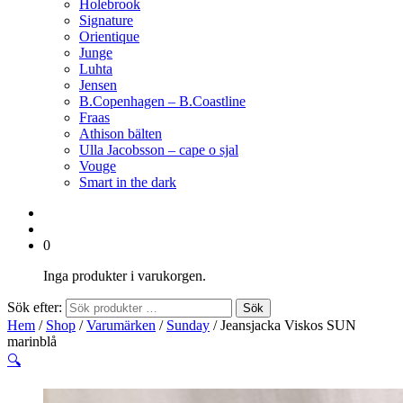
Holebrook
Signature
Orientique
Junge
Luhta
Jensen
B.Copenhagen – B.Coastline
Fraas
Athison bälten
Ulla Jacobsson – cape o sjal
Vouge
Smart in the dark
0
Inga produkter i varukorgen.
Sök efter:
Sök
Hem
/
Shop
/
Varumärken
/
Sunday
/ Jeansjacka Viskos SUN
marinblå
🔍