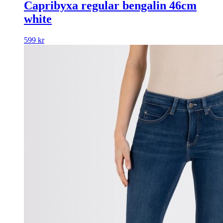
Capribyxa regular bengalin 46cm
white
599
kr