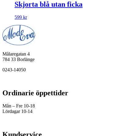
Skjorta blå utan ficka
599
kr
Målaregatan 4
784 33 Borlänge
0243-14050
Ordinarie öppettider
Mån – Fre 10-18
Lördagar 10-14
Kundservice