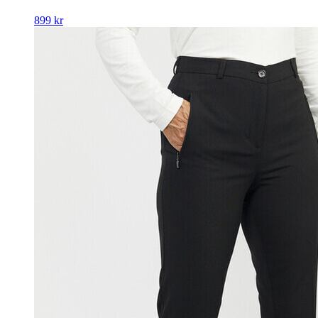
899
kr