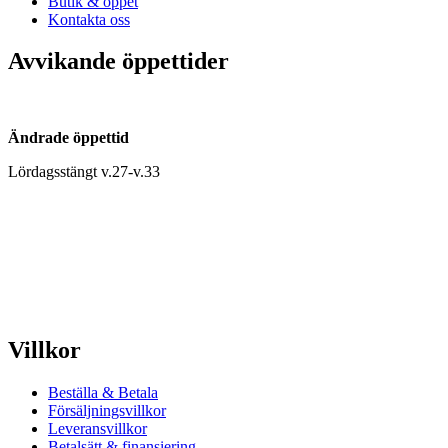
Butik & öppet
Kontakta oss
Avvikande öppettider
Ändrade öppettid
Lördagsstängt v.27-v.33
Villkor
Beställa & Betala
Försäljningsvillkor
Leveransvillkor
Betalsätt & finansiering