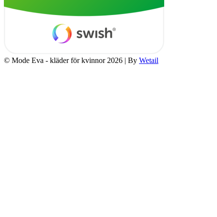
© Mode Eva - kläder för kvinnor 2026
|
By
Wetail