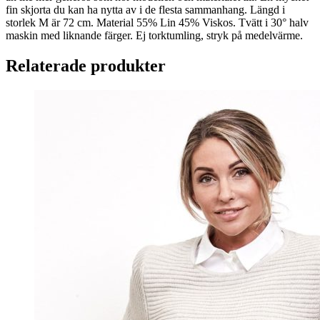
fin skjorta du kan ha nytta av i de flesta sammanhang. Längd i
storlek M är 72 cm. Material 55% Lin 45% Viskos. Tvätt i 30° halv
maskin med liknande färger. Ej torktumling, stryk på medelvärme.
Relaterade produkter