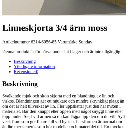
Linneskjorta 3/4 ärm moss
Artikelnummer 6314-6056-85 Varumärke Sunday
Denna produkt är för närvarande slut i lager och är inte tillgänglig.
Beskrivning
Ytterligare information
Recensioner
0
Beskrivning
Svalkande mjuk och skön skjorta med en blandning av lin och
viskos. Blandningen ger ett mjukare och mindre skrynkligt plagg än
om det är helt tillverkat av lin. Fler uppskattar just den här mixen i
materialet. Bär den knäppt eller öppen med något snyggt linne eller
topp under. Slejf vid armen så du kan lägga upp den om du vill. Sytt
veck fram som ger finare fall vid bysten. Passformen är normal om
än lite mer generös som hör modellen och materialet till. En mycket