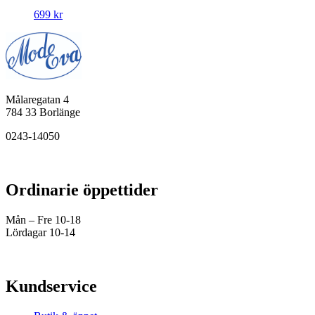
699
kr
Målaregatan 4
784 33 Borlänge
0243-14050
Ordinarie öppettider
Mån – Fre 10-18
Lördagar 10-14
Kundservice