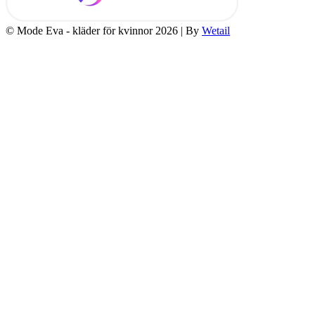
© Mode Eva - kläder för kvinnor 2026
|
By
Wetail