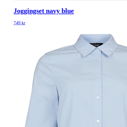
Joggingset navy blue
749
kr