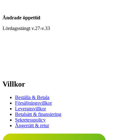
Ändrade öppettid
Lördagsstängt v.27-v.33
Villkor
Beställa & Betala
Försäljningsvillkor
Leveransvillkor
Betalsätt & finansiering
Sekretesspolicy
Ångerrätt & retur