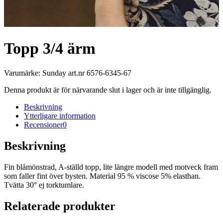
Topp 3/4 ärm
Varumärke: Sunday art.nr 6576-6345-67
Denna produkt är för närvarande slut i lager och är inte tillgänglig.
Beskrivning
Ytterligare information
Recensioner
0
Beskrivning
Fin blåmönstrad, A-ställd topp, lite längre modell med motveck fram
som faller fint över bysten. Material 95 % viscose 5% elasthan.
Tvätta 30° ej torktumlare.
Relaterade produkter