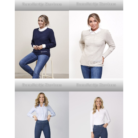
Bomullströja Skovhuus
Bomullströja Skovhuus
Bomullströja Skovhuus
Bomullströja Skovhuus