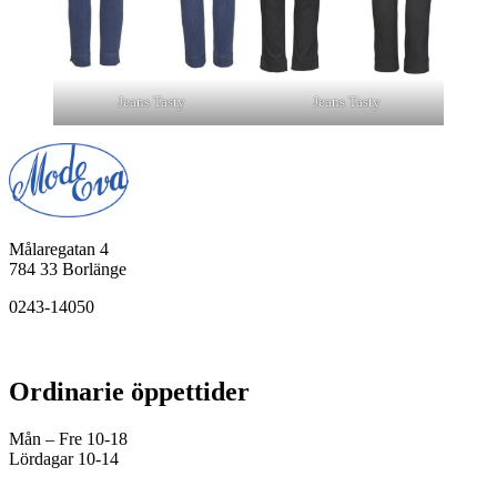
Jeans Tasty
Jeans Tasty
Målaregatan 4
784 33 Borlänge
0243-14050
Ordinarie öppettider
Mån – Fre 10-18
Lördagar 10-14