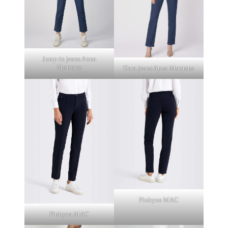
Jump-in jeans Anna
Montana
Dora jeans Anna Montana
Finbyxa MAC
Finbyxa MAC