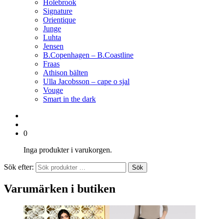
Holebrook
Signature
Orientique
Junge
Luhta
Jensen
B.Copenhagen – B.Coastline
Fraas
Athison bälten
Ulla Jacobsson – cape o sjal
Vouge
Smart in the dark
0
Inga produkter i varukorgen.
Sök efter:
Sök
Varumärken i butiken