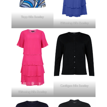
Topp från Sunday
Klänning från Sunday
Cardigan från Sunday
Klänning från Sunday