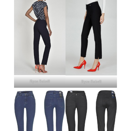
Byxa Robell
Byxa Robell