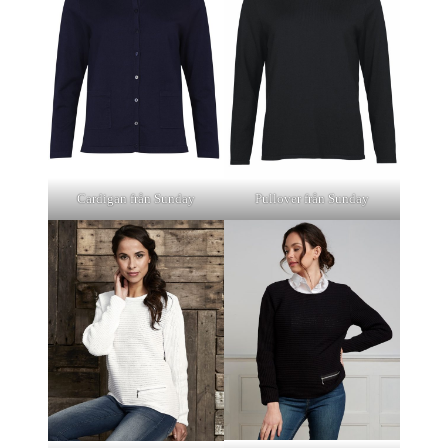
Cardigan från Sunday
Pullover från Sunday