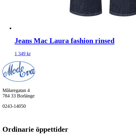
Jeans Mac Laura fashion rinsed
1 349
kr
Målaregatan 4
784 33 Borlänge
0243-14050
Ordinarie öppettider