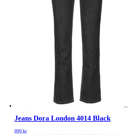
Jeans Dora London 4014 Black
899
kr