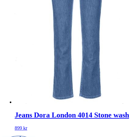
Jeans Dora London 4014 Stone wash
899
kr