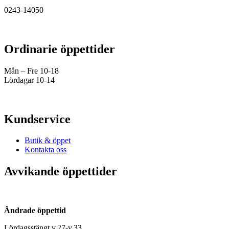
0243-14050
Ordinarie öppettider
Mån – Fre 10-18
Lördagar 10-14
Kundservice
Butik & öppet
Kontakta oss
Avvikande öppettider
Ändrade öppettid
Lördagsstängt v.27-v.33