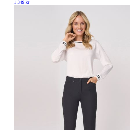
1 349
kr