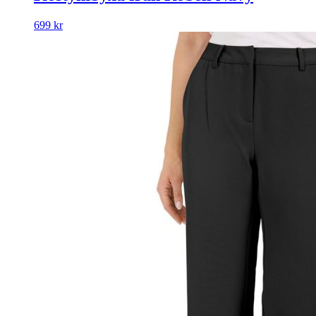
699
kr