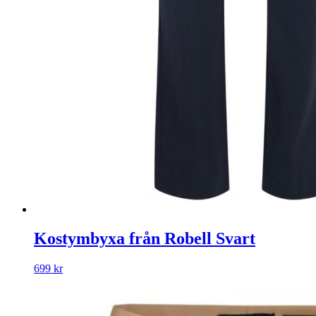
Kostymbyxa från Robell Svart
699
kr