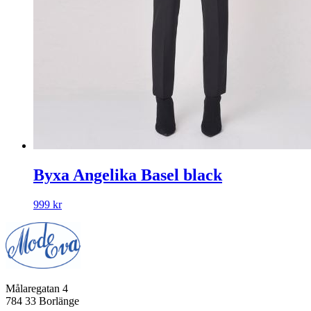
Byxa Angelika Basel black
999
kr
Målaregatan 4
784 33 Borlänge