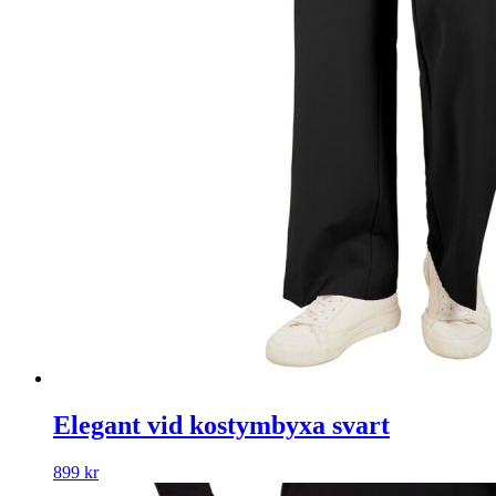
Elegant vid kostymbyxa svart
899
kr