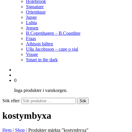
Holebrook
Signature
Orientique
Junge
Luhta
Jensen
B.Copenhagen – B.Coastline
Fraas
Athison bälten
Ulla Jacobsson – cape o sjal
Vouge
Smart in the dark
0
Inga produkter i varukorgen.
Sök efter:
Sök
kostymbyxa
Hem
/
Shop
/ Produkter märkta ”kostymbyxa”