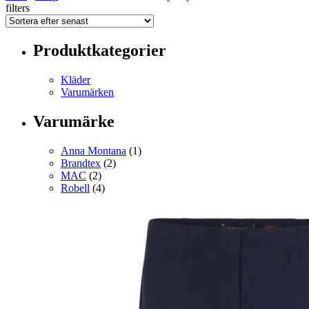
filters
Produktkategorier
Kläder
Varumärken
Varumärke
Anna Montana
(1)
Brandtex
(2)
MAC
(2)
Robell
(4)