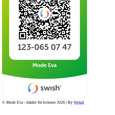
© Mode Eva - kläder för kvinnor 2026
|
By
Wetail