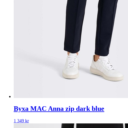
Byxa MAC Anna zip dark blue
1 349
kr