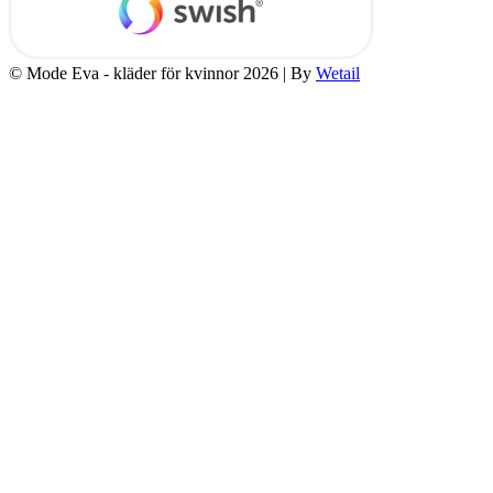
© Mode Eva - kläder för kvinnor 2026
|
By
Wetail