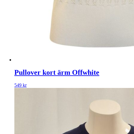
Pullover kort ärm Offwhite
549
kr