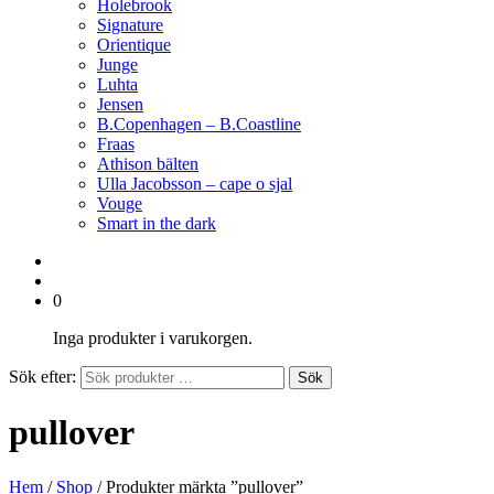
Holebrook
Signature
Orientique
Junge
Luhta
Jensen
B.Copenhagen – B.Coastline
Fraas
Athison bälten
Ulla Jacobsson – cape o sjal
Vouge
Smart in the dark
0
Inga produkter i varukorgen.
Sök efter:
Sök
pullover
Hem
/
Shop
/ Produkter märkta ”pullover”