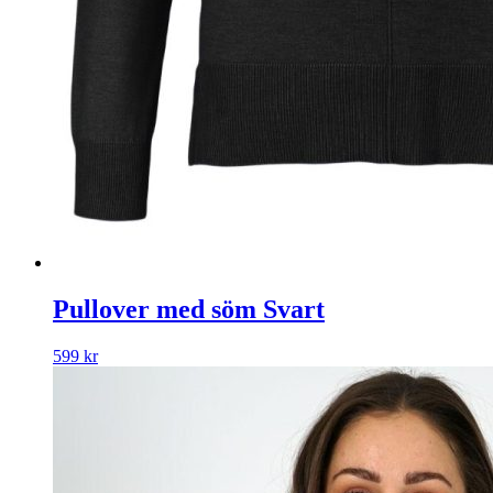
Pullover med söm Svart
599
kr