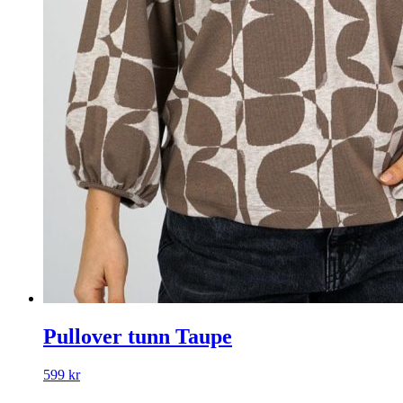
Pullover tunn Taupe
599
kr