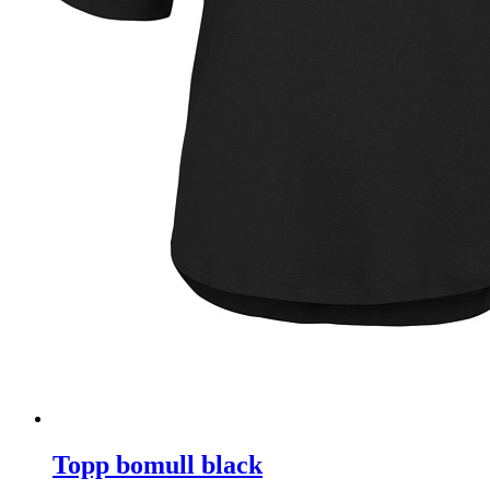
Topp bomull black