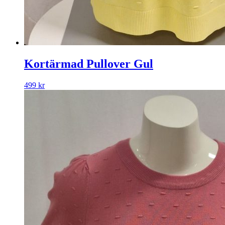
Kortärmad Pullover Gul
499
kr