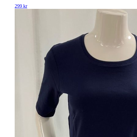
299
kr