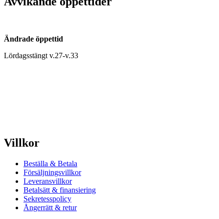
Avvikande öppettider
Ändrade öppettid
Lördagsstängt v.27-v.33
Villkor
Beställa & Betala
Försäljningsvillkor
Leveransvillkor
Betalsätt & finansiering
Sekretesspolicy
Ångerrätt & retur