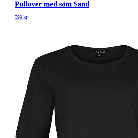
Pullover med söm Sand
599
kr