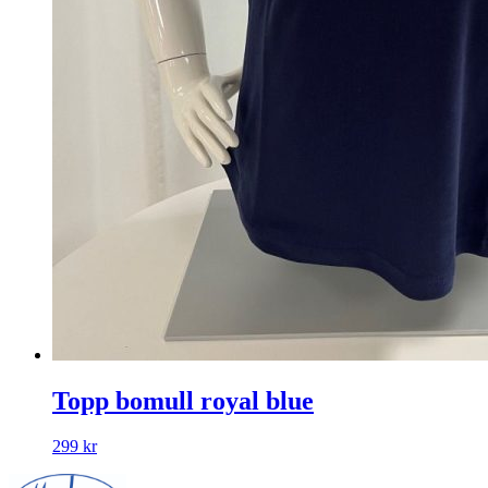
Topp bomull royal blue
299
kr