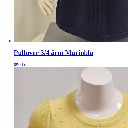
Pullover 3/4 ärm Marinblå
699
kr