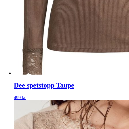
Dee spetstopp Taupe
499
kr