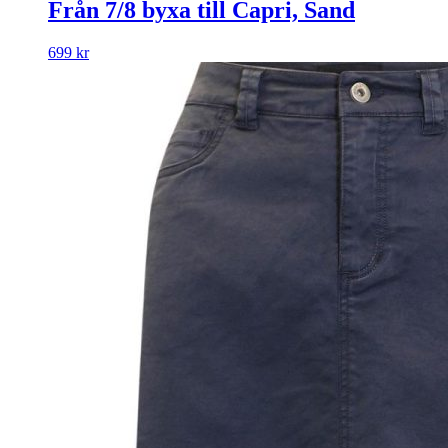
Från 7/8 byxa till Capri, Sand
699
kr