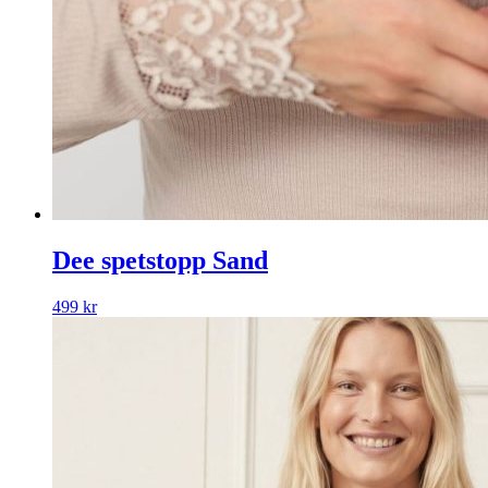
Dee spetstopp Sand
499
kr