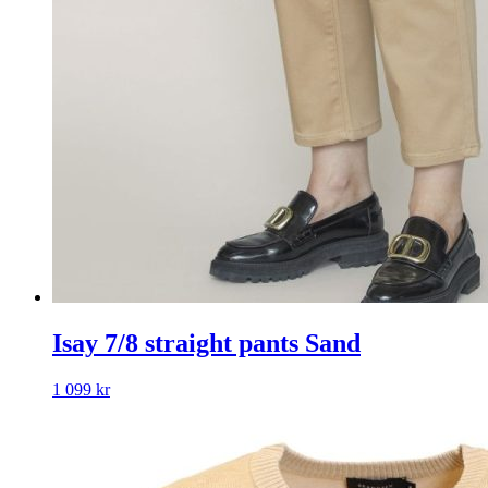
Isay 7/8 straight pants Sand
1 099
kr