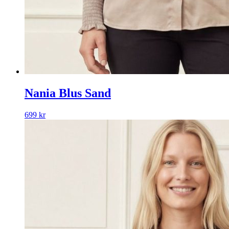
Nania Blus Sand
699
kr