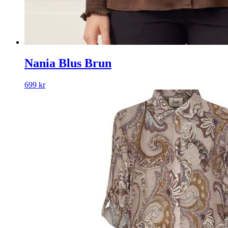
Nania Blus Brun
699
kr