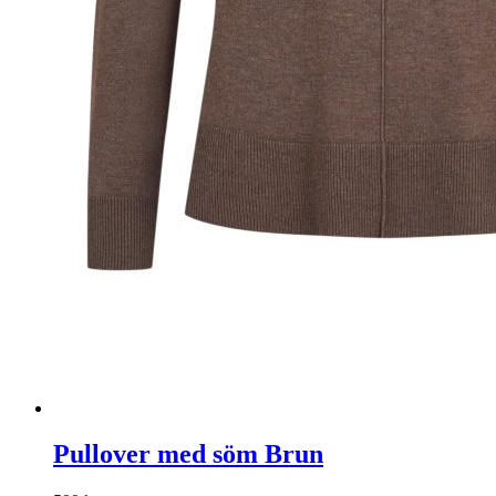
Pullover med söm Brun