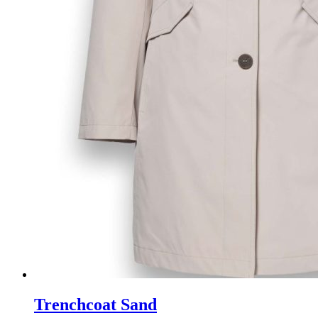
Trenchcoat Sand