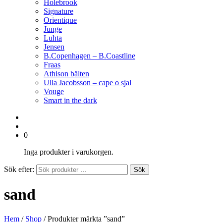
Holebrook
Signature
Orientique
Junge
Luhta
Jensen
B.Copenhagen – B.Coastline
Fraas
Athison bälten
Ulla Jacobsson – cape o sjal
Vouge
Smart in the dark
0
Inga produkter i varukorgen.
Sök efter:
Sök
sand
Hem
/
Shop
/ Produkter märkta ”sand”