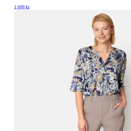
1 699
kr