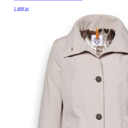
1 499
kr