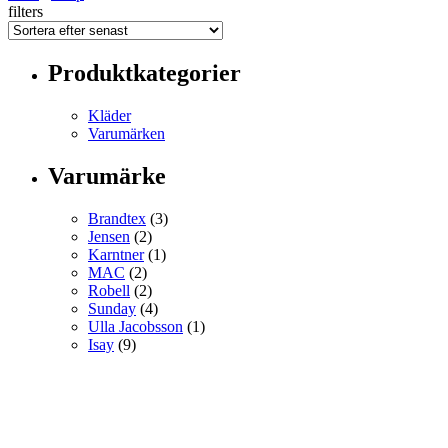
filters
Produktkategorier
Kläder
Varumärken
Varumärke
Brandtex
(3)
Jensen
(2)
Karntner
(1)
MAC
(2)
Robell
(2)
Sunday
(4)
Ulla Jacobsson
(1)
Isay
(9)