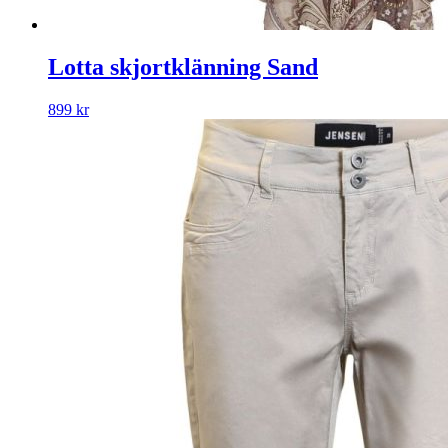
Lotta skjortklänning Sand
899
kr