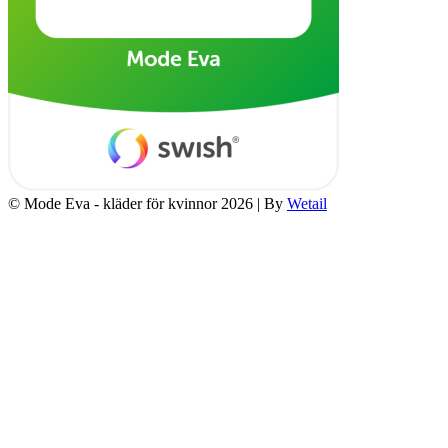
© Mode Eva - kläder för kvinnor 2026
|
By
Wetail