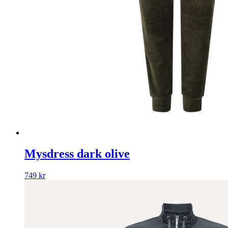
Mysdress dark olive
749
kr