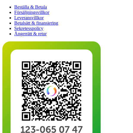
Beställa & Betala
Försäljningsvillkor
Leveransvillkor
Betalsätt & finansiering
Sekretesspolicy
Ångerrätt & retur