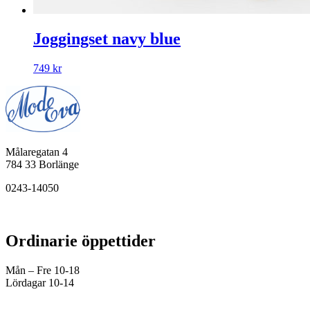
Joggingset navy blue
749
kr
Målaregatan 4
784 33 Borlänge
0243-14050
Ordinarie öppettider
Mån – Fre 10-18
Lördagar 10-14