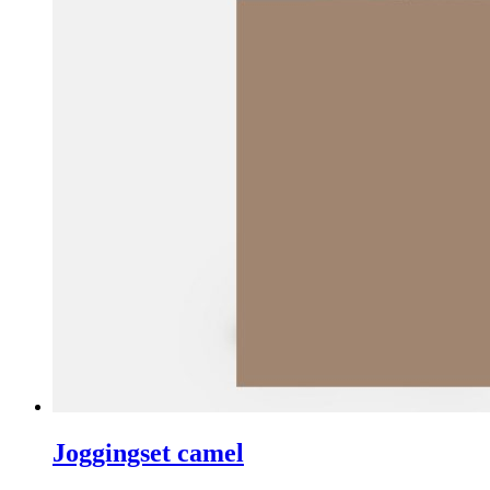
Joggingset camel