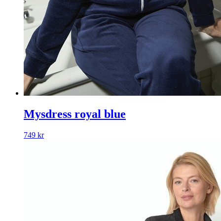
Mysdress royal blue
749
kr