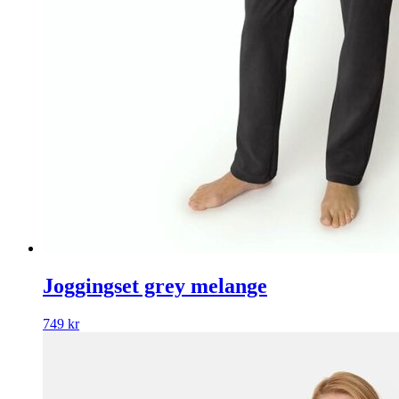
Joggingset grey melange
749
kr