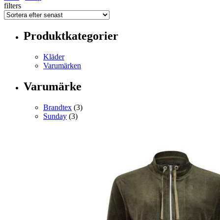
filters
Produktkategorier
Kläder
Varumärken
Varumärke
Brandtex
(3)
Sunday
(3)