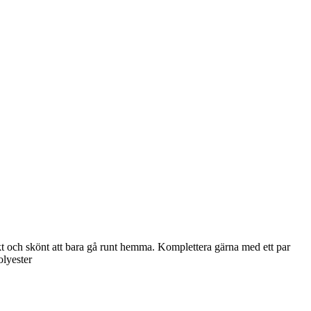
ukt och skönt att bara gå runt hemma. Komplettera gärna med ett par
olyester