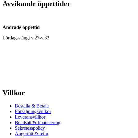
Avvikande öppettider
Ändrade öppettid
Lördagsstängt v.27-v.33
Villkor
Beställa & Betala
Försäljningsvillkor
Leveransvillkor
Betalsätt & finansiering
Sekretesspolicy
Ångerrätt & retur