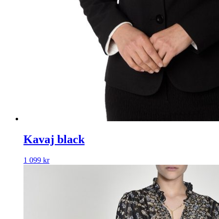
Kavaj black
1 099
kr