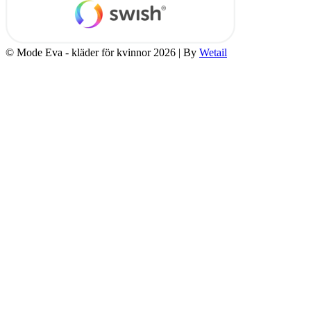
© Mode Eva - kläder för kvinnor 2026
|
By
Wetail