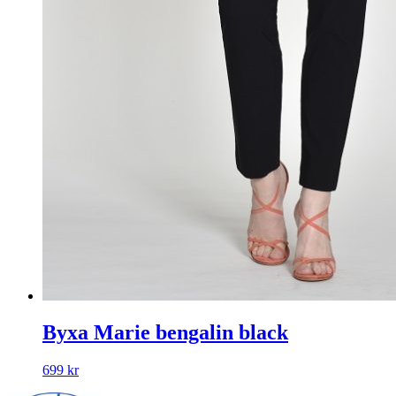
Byxa Marie bengalin black
699
kr