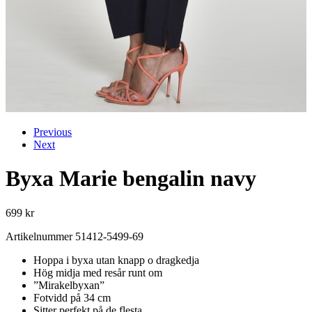
Previous
Next
Byxa Marie bengalin navy
699
kr
Artikelnummer 51412-5499-69
Hoppa i byxa utan knapp o dragkedja
Hög midja med resår runt om
”Mirakelbyxan”
Fotvidd på 34 cm
Sitter perfekt på de flesta