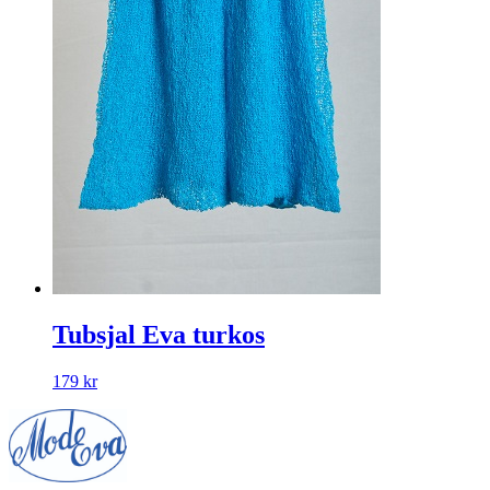
Tubsjal Eva turkos
179
kr