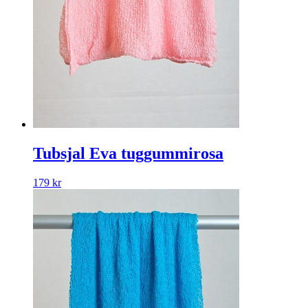
Tubsjal Eva tuggummirosa
179
kr