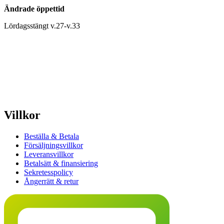
Ändrade öppettid
Lördagsstängt v.27-v.33
Villkor
Beställa & Betala
Försäljningsvillkor
Leveransvillkor
Betalsätt & finansiering
Sekretesspolicy
Ångerrätt & retur