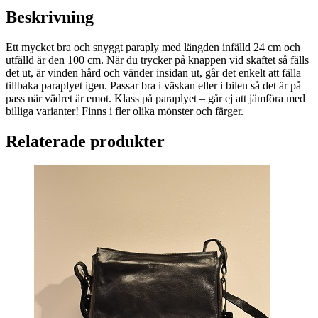
Beskrivning
Ett mycket bra och snyggt paraply med längden infälld 24 cm och
utfälld är den 100 cm. När du trycker på knappen vid skaftet så fälls
det ut, är vinden hård och vänder insidan ut, går det enkelt att fälla
tillbaka paraplyet igen. Passar bra i väskan eller i bilen så det är på
pass när vädret är emot. Klass på paraplyet – går ej att jämföra med
billiga varianter! Finns i fler olika mönster och färger.
Relaterade produkter