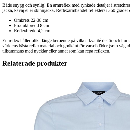
Både snygg och synlig! En armreflex med rynkade detaljer i stretchresår
jacka, kavaj eller skinnjacka. Reflexarmbandet reflekterar 360 grader 
Omkrets 22-38 cm
Produktbredd 8 cm
Reflexbredd 4,2 cm
En reflex håller olika länge beroende på vilken kvalité det är och hur 
världens bästa reflexmaterial och godkänt för varselkläder (som vägarb
tillsammans med nycklar eller annat som kan repa reflexen.
Relaterade produkter