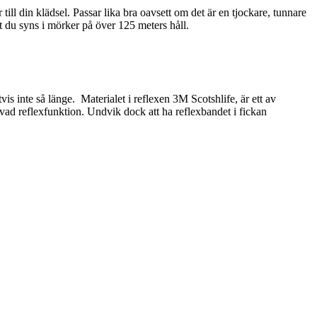
ill din klädsel. Passar lika bra oavsett om det är en tjockare, tunnare
t du syns i mörker på över 125 meters håll.
is inte så länge. Materialet i reflexen 3M Scotshlife, är ett av
ovad reflexfunktion. Undvik dock att ha reflexbandet i fickan