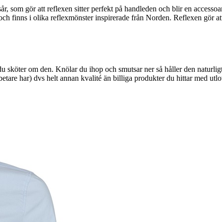
, som gör att reflexen sitter perfekt på handleden och blir en accessoar t
och finns i olika reflexmönster inspirerade från Norden. Reflexen gör at
du sköter om den. Knölar du ihop och smutsar ner så håller den naturligtv
etare har) dvs helt annan kvalité än billiga produkter du hittar med utl