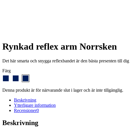
Rynkad reflex arm Norrsken
Det här smarta och snygga reflexbandet är den bästa presenten till d
Färg
Denna produkt är för närvarande slut i lager och är inte tillgänglig.
Beskrivning
Ytterligare information
Recensioner
0
Beskrivning