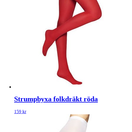
Strumpbyxa folkdräkt röda
159
kr