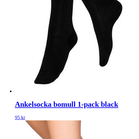
Ankelsocka bomull 1-pack black
95
kr