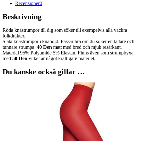
Recensioner
0
Beskrivning
Röda knästrumpor till dig som söker till exempelvis alla vackra
folkdräkter.
Släta knästrumpor i knähöjd. Passar bra om du söker en lättare och
tunnare strumpa.
40 Den
matt med bred och mjuk resårkant.
Material 95% Polyamide 5% Elastan. Finns även som strumpbyxa
med
50 Den
vilket är något kraftigare materiel.
Du kanske också gillar …