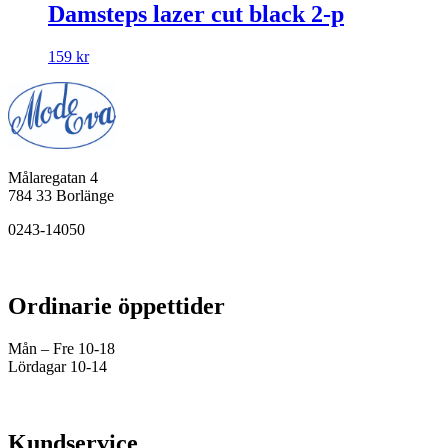
Damsteps lazer cut black 2-p
159
kr
Målaregatan 4
784 33 Borlänge
0243-14050
Ordinarie öppettider
Mån – Fre 10-18
Lördagar 10-14
Kundservice