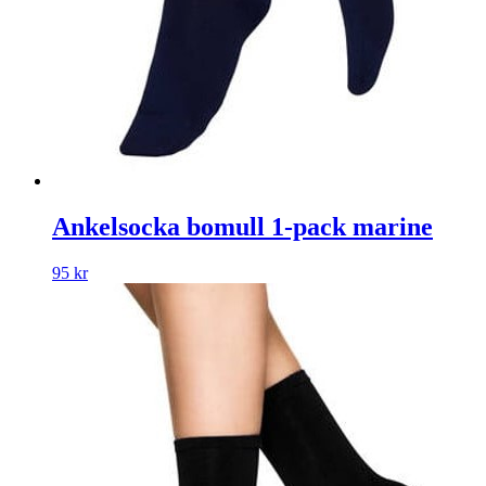
Ankelsocka bomull 1-pack marine
95
kr