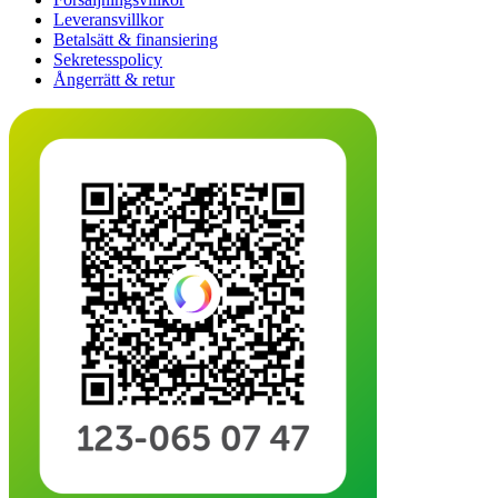
Leveransvillkor
Betalsätt & finansiering
Sekretesspolicy
Ångerrätt & retur