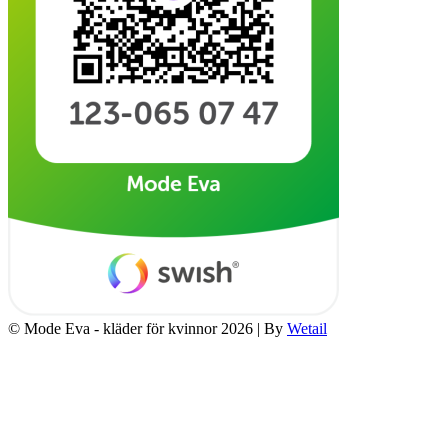
© Mode Eva - kläder för kvinnor 2026
|
By
Wetail