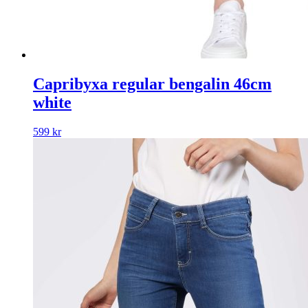
Capribyxa regular bengalin 46cm
white
599
kr