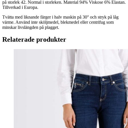
på storlek 42. Normal i storleken. Material 94% Viskose 6% Elastan.
Tillverkad i Europa.
Tvätta med liknande färger i halv maskin på 30° och stryk på låg
värme. Använd inte sköljmedel, blekmedel eller centrifug som
minskar livslängden på plagget.
Relaterade produkter