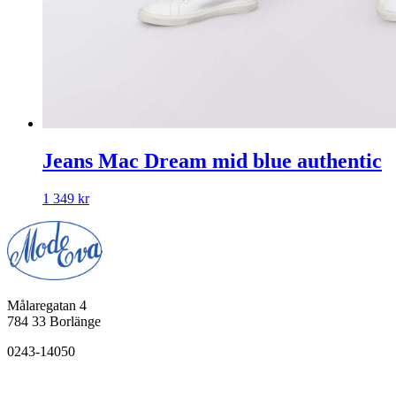
Jeans Mac Dream mid blue authentic
1 349
kr
Målaregatan 4
784 33 Borlänge
0243-14050