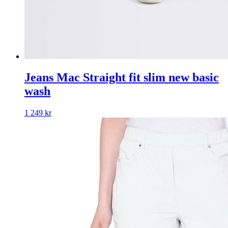
Jeans Mac Straight fit slim new basic
wash
1 249
kr