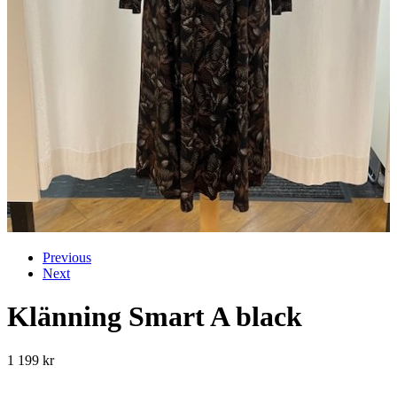
Previous
Next
Klänning Smart A black
1 199
kr