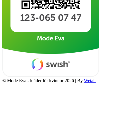
© Mode Eva - kläder för kvinnor 2026
|
By
Wetail