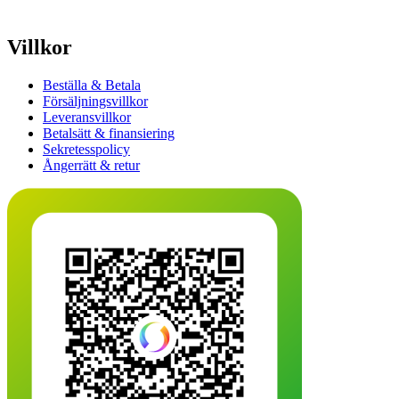
Villkor
Beställa & Betala
Försäljningsvillkor
Leveransvillkor
Betalsätt & finansiering
Sekretesspolicy
Ångerrätt & retur