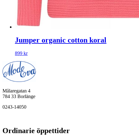
Jumper organic cotton koral
899
kr
Målaregatan 4
784 33 Borlänge
0243-14050
Ordinarie öppettider