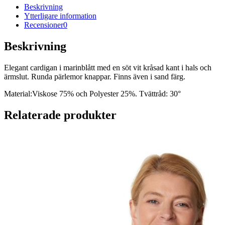
Beskrivning
Ytterligare information
Recensioner
0
Beskrivning
Elegant cardigan i marinblått med en söt vit kråsad kant i hals och
ärmslut. Runda pärlemor knappar. Finns även i sand färg.
Material:Viskose 75% och Polyester 25%. Tvättråd: 30°
Relaterade produkter