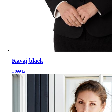
Kavaj black
1 099
kr