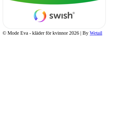
© Mode Eva - kläder för kvinnor 2026
|
By
Wetail