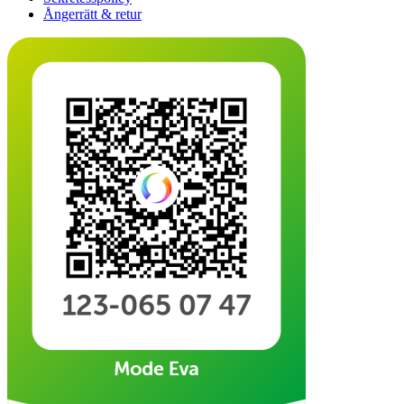
Ångerrätt & retur