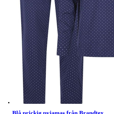
Blå prickig pyjamas från Brandtex