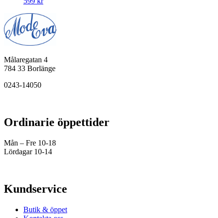
599
kr
Målaregatan 4
784 33 Borlänge
0243-14050
Ordinarie öppettider
Mån – Fre 10-18
Lördagar 10-14
Kundservice
Butik & öppet