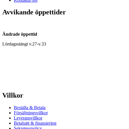
Kontakta oss
Avvikande öppettider
Ändrade öppettid
Lördagsstängt v.27-v.33
Villkor
Beställa & Betala
Försäljningsvillkor
Leveransvillkor
Betalsätt & finansiering
Sekretesspolicy