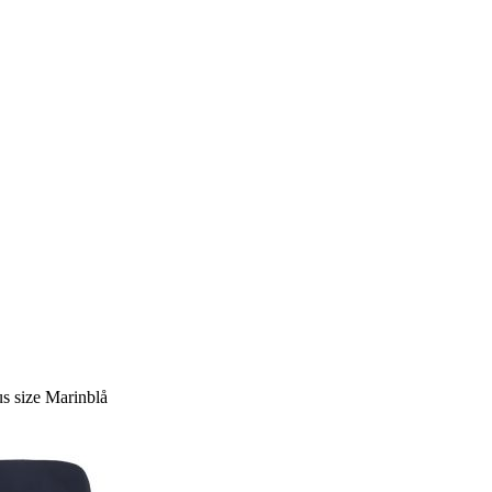
us size Marinblå