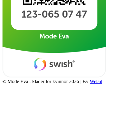
© Mode Eva - kläder för kvinnor 2026
|
By
Wetail