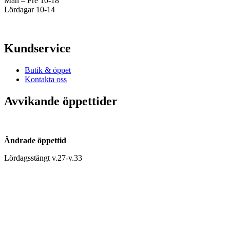
Mån – Fre 10-18
Lördagar 10-14
Kundservice
Butik & öppet
Kontakta oss
Avvikande öppettider
Ändrade öppettid
Lördagsstängt v.27-v.33