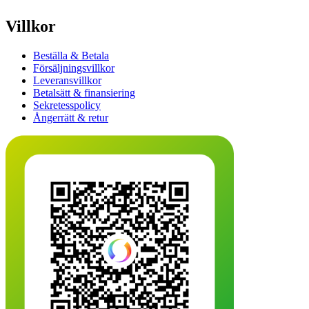
Villkor
Beställa & Betala
Försäljningsvillkor
Leveransvillkor
Betalsätt & finansiering
Sekretesspolicy
Ångerrätt & retur