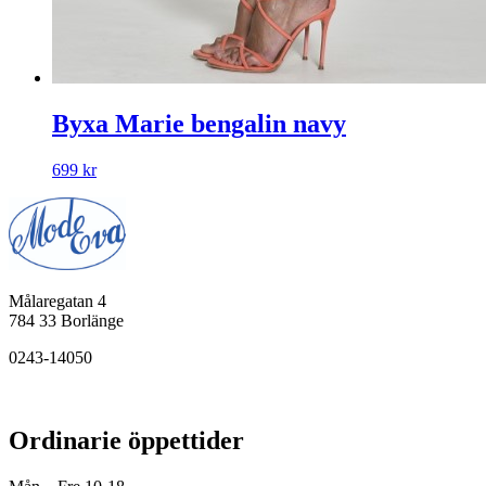
Byxa Marie bengalin navy
699
kr
Målaregatan 4
784 33 Borlänge
0243-14050
Ordinarie öppettider