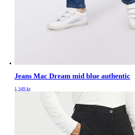
Jeans Mac Dream mid blue authentic
1 349
kr