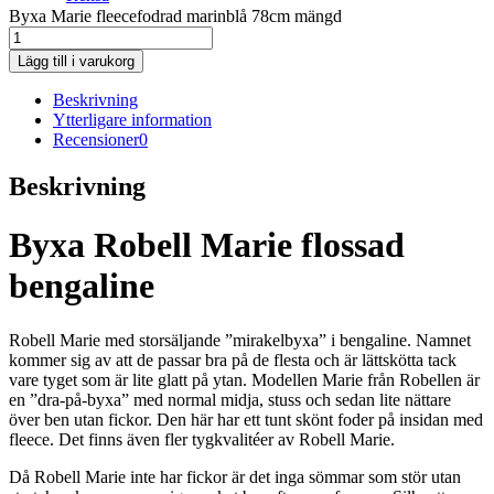
Byxa Marie fleecefodrad marinblå 78cm mängd
Lägg till i varukorg
Beskrivning
Ytterligare information
Recensioner
0
Beskrivning
Byxa Robell Marie flossad
bengaline
Robell Marie med storsäljande ”mirakelbyxa” i bengaline. Namnet
kommer sig av att de passar bra på de flesta och är lättskötta tack
vare tyget som är lite glatt på ytan. Modellen Marie från Robellen är
en ”dra-på-byxa” med normal midja, stuss och sedan lite nättare
över ben utan fickor. Den här har ett tunt skönt foder på insidan med
fleece. Det finns även fler tygkvalitéer av Robell Marie.
Då Robell Marie inte har fickor är det inga sömmar som stör utan