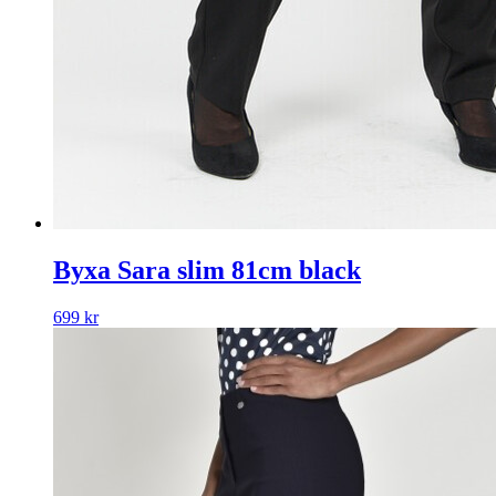
Byxa Sara slim 81cm black
699
kr