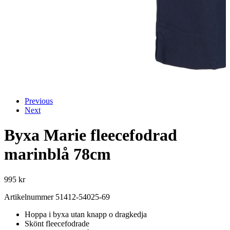
Previous
Next
Byxa Marie fleecefodrad
marinblå 78cm
995
kr
Artikelnummer 51412-54025-69
Hoppa i byxa utan knapp o dragkedja
Skönt fleecefodrade