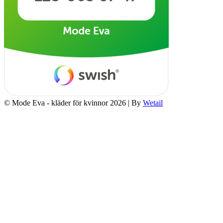
© Mode Eva - kläder för kvinnor 2026
|
By
Wetail