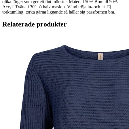
olika färger som ger ett fint mönster. Material 50% Bomull 50%
Acryl. Tvätta i 30° på halv maskin. Vänd tröja in- och ut. Ej
torktumling, torka gärna liggande så håller sig passformen bra.
Relaterade produkter