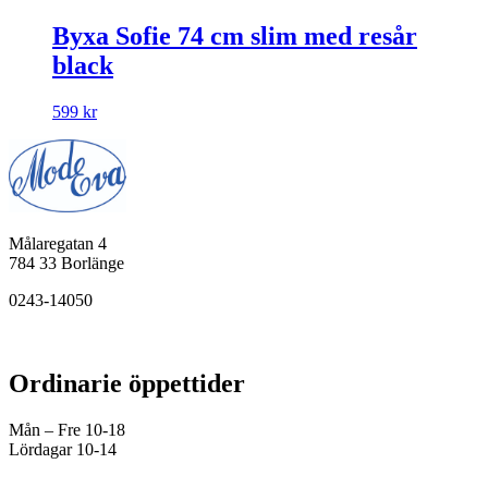
Byxa Sofie 74 cm slim med resår
black
599
kr
Målaregatan 4
784 33 Borlänge
0243-14050
Ordinarie öppettider
Mån – Fre 10-18
Lördagar 10-14