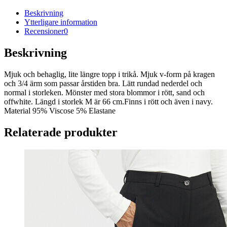
Beskrivning
Ytterligare information
Recensioner
0
Beskrivning
Mjuk och behaglig, lite längre topp i trikå. Mjuk v-form på kragen
och 3/4 ärm som passar årstiden bra. Lätt rundad nederdel och
normal i storleken. Mönster med stora blommor i rött, sand och
offwhite. Längd i storlek M är 66 cm.Finns i rött och även i navy.
Material 95% Viscose 5% Elastane
Relaterade produkter