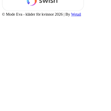
© Mode Eva - kläder för kvinnor 2026
|
By
Wetail