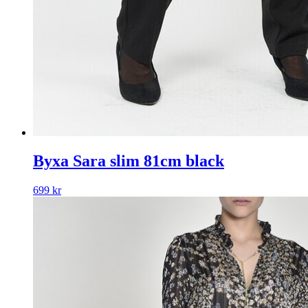
Byxa Sara slim 81cm black
699
kr