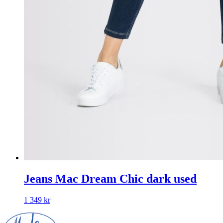
Jeans Mac Dream Chic dark used
1 349
kr