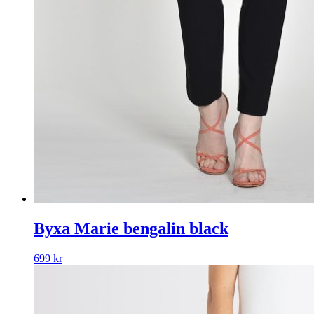
Byxa Marie bengalin black
699
kr