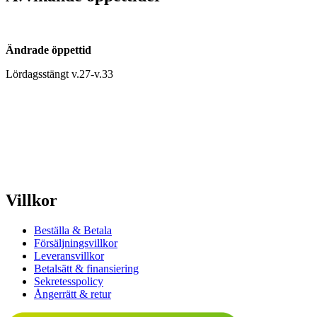
Ändrade öppettid
Lördagsstängt v.27-v.33
Villkor
Beställa & Betala
Försäljningsvillkor
Leveransvillkor
Betalsätt & finansiering
Sekretesspolicy
Ångerrätt & retur