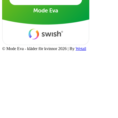
© Mode Eva - kläder för kvinnor 2026
|
By
Wetail