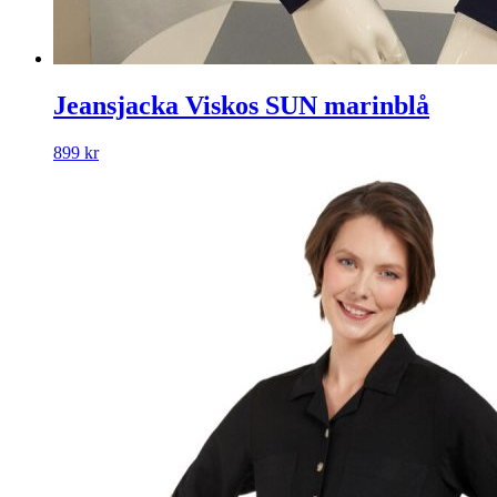
Jeansjacka Viskos SUN marinblå
899
kr