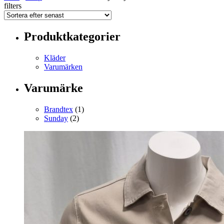
filters
Produktkategorier
Kläder
Varumärken
Varumärke
Brandtex
(1)
Sunday
(2)