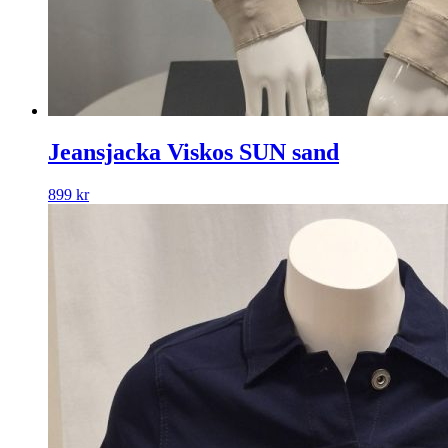
Jeansjacka Viskos SUN sand
899
kr