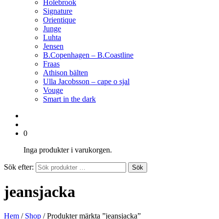
Holebrook
Signature
Orientique
Junge
Luhta
Jensen
B.Copenhagen – B.Coastline
Fraas
Athison bälten
Ulla Jacobsson – cape o sjal
Vouge
Smart in the dark
0
Inga produkter i varukorgen.
Sök efter:
Sök
jeansjacka
Hem
/
Shop
/ Produkter märkta ”jeansjacka”