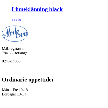
Linneklänning black
999
kr
Målaregatan 4
784 33 Borlänge
0243-14050
Ordinarie öppettider
Mån – Fre 10-18
Lördagar 10-14